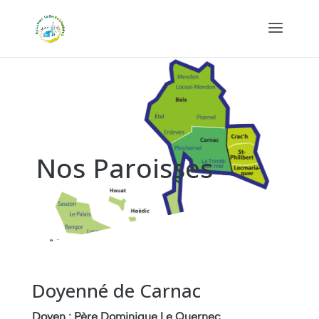
Nos Paroisses
Doyenné de Carnac
Doyen : Père Dominique Le Quernec