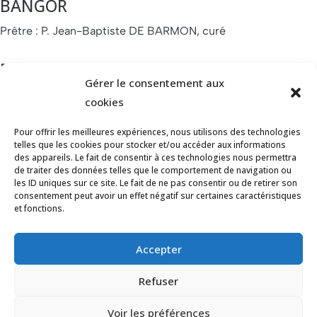
BANGOR
Prêtre : P. Jean-Baptiste DE BARMON, curé
Paroisse de HOUAT
Gérer le consentement aux
Prêtre : P. Joël JOUBAUD, recteur
cookies
Paroisse de HŒDIC
Pour offrir les meilleures expériences, nous utilisons des technologies
telles que les cookies pour stocker et/ou accéder aux informations
Prêtre : P. Joël JOUBAUD, recteur
des appareils. Le fait de consentir à ces technologies nous permettra
de traiter des données telles que le comportement de navigation ou
les ID uniques sur ce site. Le fait de ne pas consentir ou de retirer son
consentement peut avoir un effet négatif sur certaines caractéristiques
et fonctions.
Accepter
Refuser
© Balades Interclochers - 2026
Voir les préférences