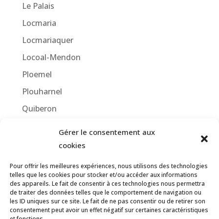
Le Palais
Locmaria
Locmariaquer
Locoal-Mendon
Ploemel
Plouharnel
Quiberon
Saint-Philibert
Gérer le consentement aux
Saint-Pierre-Quiberon
cookies
Sauzon
Pour offrir les meilleures expériences, nous utilisons des technologies
telles que les cookies pour stocker et/ou accéder aux informations
des appareils. Le fait de consentir à ces technologies nous permettra
de traiter des données telles que le comportement de navigation ou
les ID uniques sur ce site. Le fait de ne pas consentir ou de retirer son
consentement peut avoir un effet négatif sur certaines caractéristiques
et fonctions.