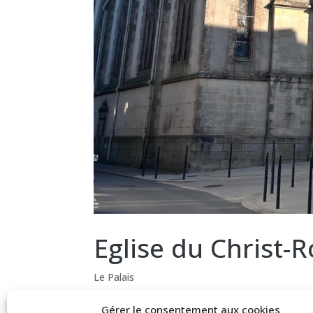
Eglise du Christ-R
Le Palais
Fiche en cours de...
Gérer le consentement aux cookies