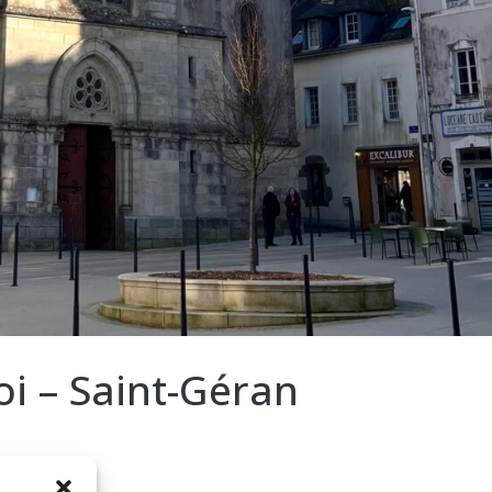
oi – Saint-Géran